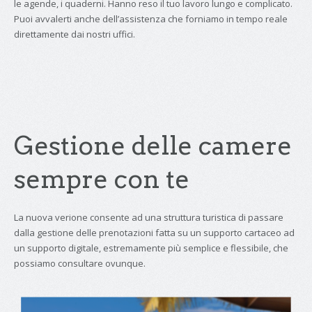
le agende, i quaderni. Hanno reso il tuo lavoro lungo e complicato.
Puoi avvalerti anche dell’assistenza che forniamo in tempo reale
direttamente dai nostri uffici.
Gestione delle camere
sempre con te
La nuova verione consente ad una struttura turistica di passare
dalla gestione delle prenotazioni fatta su un supporto cartaceo ad
un supporto digitale, estremamente più semplice e flessibile, che
possiamo consultare ovunque.