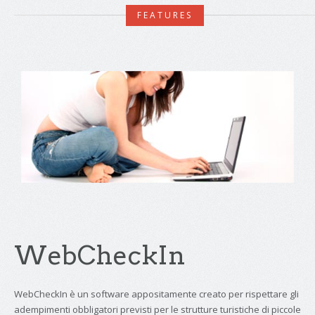
FEATURES
WebCheckIn
WebCheckIn è un software appositamente creato per rispettare gli
adempimenti obbligatori previsti per le strutture turistiche di piccole