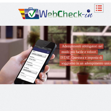
Adempimenti obbligatori nel
modo più facile e veloce.
ISTAT, Questura e imposta di
soggiorno in un adempimento unic