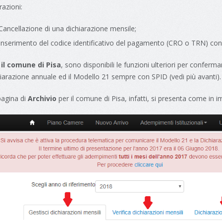
azioni:
Cancellazione di una dichiarazione mensile;
Inserimento del codice identificativo del pagamento (CRO o TRN) con 
 il comune di Pisa
, sono disponibili le funzioni ulteriori per conferm
iarazione annuale ed il Modello 21 sempre con SPID (vedi più avanti).
pagina di
Archivio
per il comune di Pisa, infatti, si presenta come in 