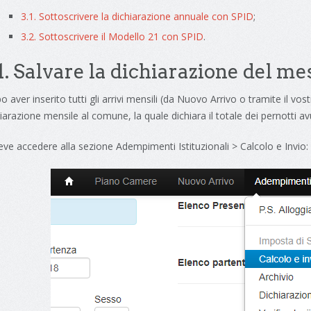
3.1. Sottoscrivere la dichiarazione annuale con SPID
;
3.2. Sottoscrivere il Modello 21 con SPID
.
.1. Salvare la dichiarazione del m
 aver inserito tutti gli arrivi mensili (da Nuovo Arrivo o tramite il vo
iarazione mensile al comune, la quale dichiara il totale dei pernotti av
eve accedere alla sezione Adempimenti Istituzionali > Calcolo e Invio: