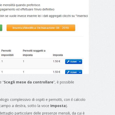
e “
Scegli mese da controllare
”, è possibile
epilogo complessivo di ospiti e pernotti, con il calcolo
o campo a destra, sotto la voce
Imposta
).
 dettaglio particolare delle presenze mensili, da cui è