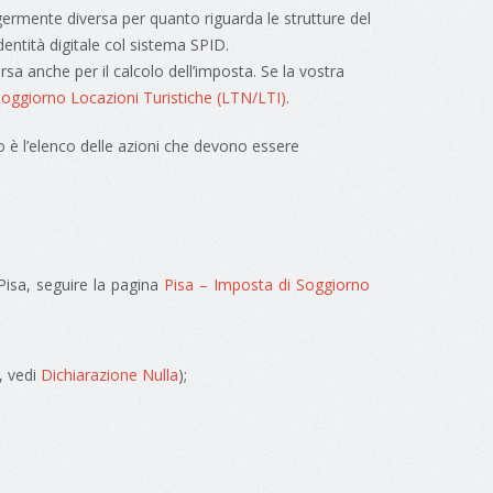
germente diversa per quanto riguarda le strutture del
entità digitale col sistema SPID.
sa anche per il calcolo dell’imposta. Se la vostra
Soggiorno Locazioni Turistiche (LTN/LTI)
.
o è l’elenco delle azioni che devono essere
Pisa, seguire la pagina
Pisa – Imposta di Soggiorno
, vedi
Dichiarazione Nulla
);