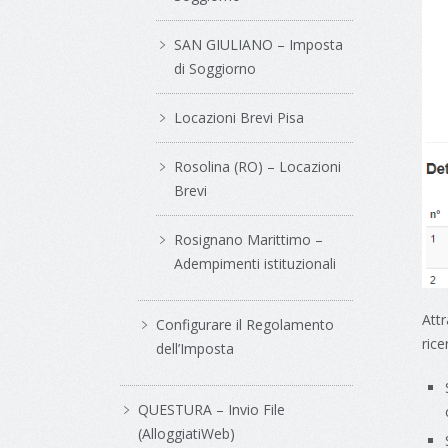
SAN GIULIANO – Imposta
di Soggiorno
Locazioni Brevi Pisa
Rosolina (RO) – Locazioni
Brevi
Rosignano Marittimo –
Adempimenti istituzionali
Attr
Configurare il Regolamento
rice
dell’Imposta
QUESTURA – Invio File
(AlloggiatiWeb)