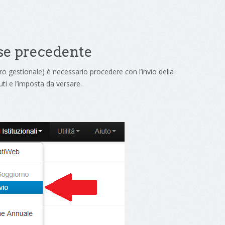
ese precedente
stro gestionale) è necessario procedere con l’invio della
uti e l’imposta da versare.