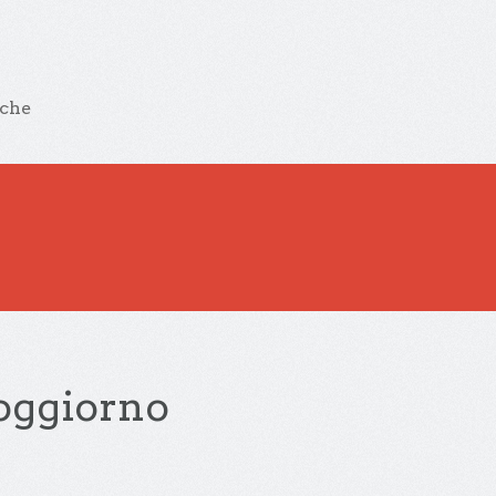
iche
Soggiorno