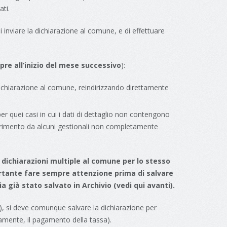
ati.
i inviare la dichiarazione al comune, e di effettuare
re all’inizio del mese successivo
):
a dichiarazione al comune, reindirizzando direttamente
per quei casi in cui i dati di dettaglio non contengono
serimento da alcuni gestionali non completamente
 dichiarazioni multiple al comune per lo stesso
ortante fare sempre attenzione prima di salvare
a già stato salvato in Archivio (vedi qui avanti).
, si deve comunque salvare la dichiarazione per
viamente, il pagamento della tassa).