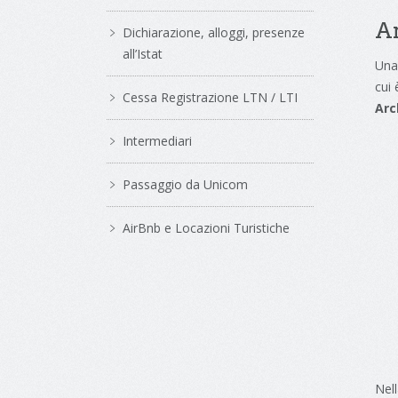
Ar
Dichiarazione, alloggi, presenze
all’Istat
Una
cui
Cessa Registrazione LTN / LTI
Arc
Intermediari
Passaggio da Unicom
AirBnb e Locazioni Turistiche
Nell