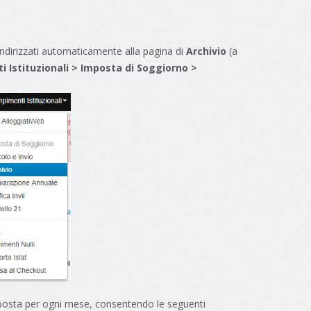
eindirizzati automaticamente alla pagina di
Archivio
(a
 Istituzionali > Imposta di Soggiorno >
l’imposta per ogni mese, consentendo le seguenti