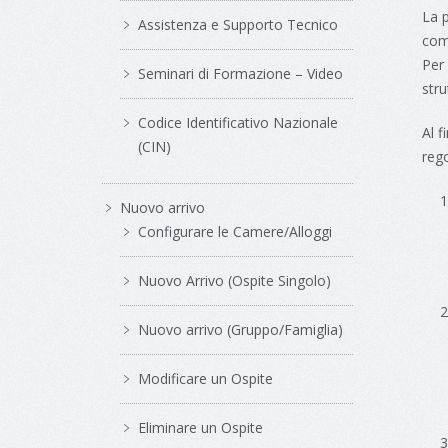
La p
Assistenza e Supporto Tecnico
comu
Per 
Seminari di Formazione – Video
str
Codice Identificativo Nazionale
Al f
(CIN)
rego
Nuovo arrivo
Configurare le Camere/Alloggi
Nuovo Arrivo (Ospite Singolo)
Nuovo arrivo (Gruppo/Famiglia)
Modificare un Ospite
Eliminare un Ospite