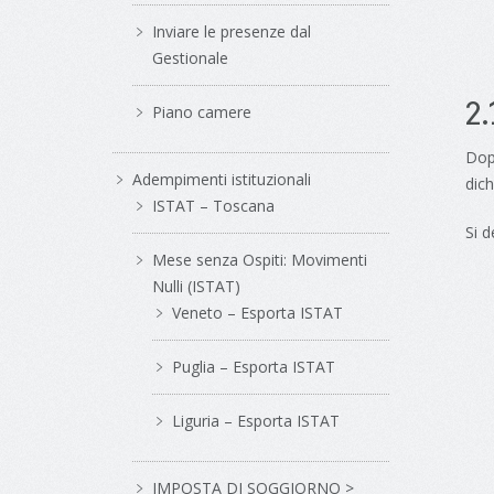
Inviare le presenze dal
Gestionale
2
Piano camere
Dopo
Adempimenti istituzionali
dich
ISTAT – Toscana
Si d
Mese senza Ospiti: Movimenti
Nulli (ISTAT)
Veneto – Esporta ISTAT
Puglia – Esporta ISTAT
Liguria – Esporta ISTAT
IMPOSTA DI SOGGIORNO >