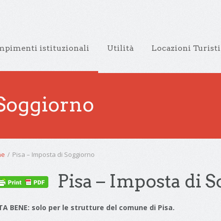
pimenti istituzionali
Utilità
Locazioni Turist
 Soggiorno
me
/
Pisa – Imposta di Soggiorno
Pisa – Imposta di 
A BENE: solo per le strutture del comune di Pisa.