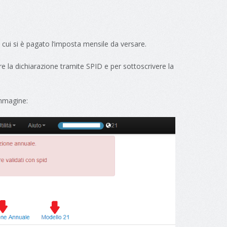
cui si è pagato l’imposta mensile da versare.
are la dichiarazione tramite SPID e per sottoscrivere la
immagine: