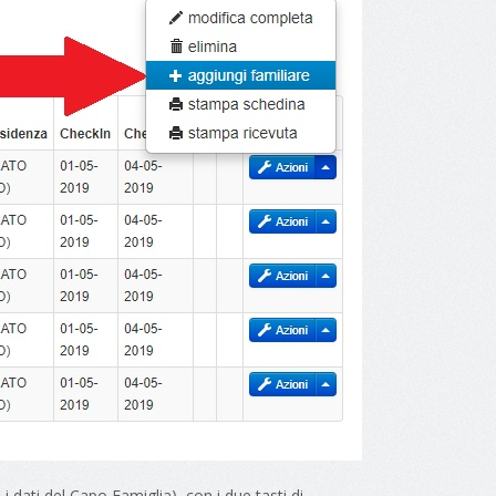
i dati del Capo Famiglia), con i due tasti di