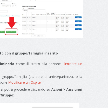
to con il gruppo/famiglia inserito
:
liminarlo
come illustrato alla sezione
Eliminare un
gruppo/famiglia (es. date di arrivo/partenza, o la
ezione
Modificare un Ospite
;
 si potrà procedere cliccando su
Azioni > Aggiungi
/Gruppo
: