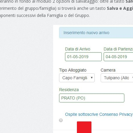
eranno in fondo al modulo 2 opzioni di salvataggio: oltre al tasto
Sal
serimento del gruppo/famiglia) si troverà anche un tasto
Salva e Agg
ponenti successivi della Famiglia o del Gruppo.