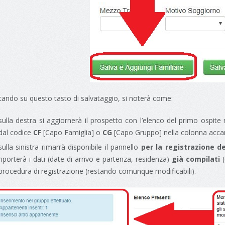
cando su questo tasto di salvataggio, si noterà come:
sulla destra si aggiornerà il prospetto con l’elenco del primo ospite 
dal codice
CF
[Capo Famiglia] o
CG
[Capo Gruppo] nella colonna accanto
sulla sinistra rimarrà disponibile il pannello
per la registrazione 
riporterà i dati (date di arrivo e partenza, residenza)
già compilati
(
procedura di registrazione (restando comunque modificabili).