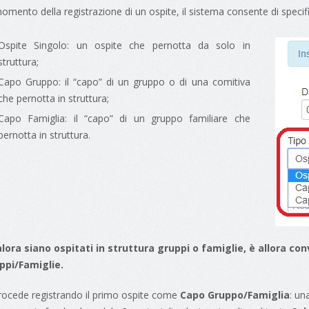
omento della registrazione di un ospite, il sistema consente di specifica
Ospite Singolo: un ospite che pernotta da solo in
struttura;
Capo Gruppo: il “capo” di un gruppo o di una comitiva
che pernotta in struttura;
Capo Famiglia: il “capo” di un gruppo familiare che
pernotta in struttura.
lora siano ospitati in struttura gruppi o famiglie, è allora con
ppi/Famiglie.
procede registrando il primo ospite come
Capo Gruppo/Famiglia
: un