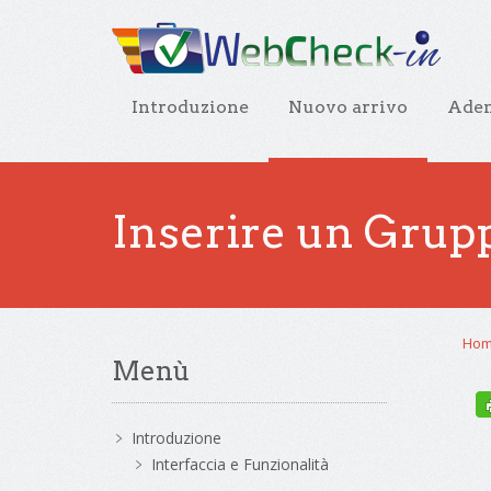
Introduzione
Nuovo arrivo
Adem
Inserire un Grup
Ho
Menù
Introduzione
Interfaccia e Funzionalità