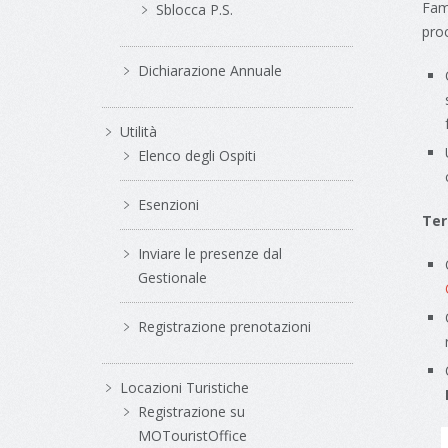
Fami
Sblocca P.S.
proc
Dichiarazione Annuale
Utilità
Elenco degli Ospiti
Esenzioni
Ter
Inviare le presenze dal
Gestionale
Registrazione prenotazioni
Locazioni Turistiche
Registrazione su
MOTouristOffice