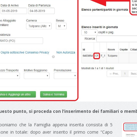
uesto punto, si proceda con l’inserimento dei familiari o memb
poniamo che la Famiglia appena inserita consista di 5
sone in totale: dopo aver inserito il primo come “Capo