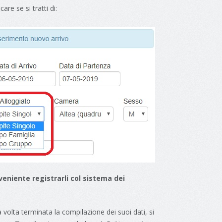
re se si tratti di:
veniente registrarli col sistema dei
a volta terminata la compilazione dei suoi dati, si