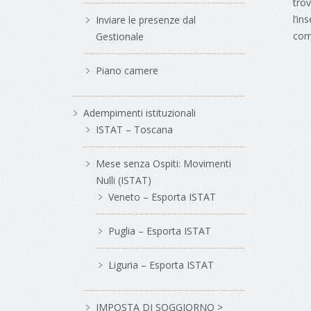
trov
l’in
Inviare le presenze dal
com
Gestionale
Piano camere
Adempimenti istituzionali
ISTAT – Toscana
Mese senza Ospiti: Movimenti
Nulli (ISTAT)
Veneto – Esporta ISTAT
Puglia – Esporta ISTAT
Liguria – Esporta ISTAT
IMPOSTA DI SOGGIORNO >