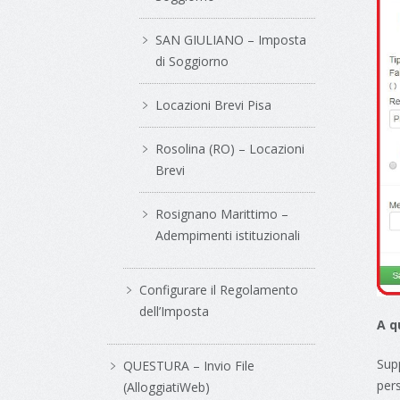
SAN GIULIANO – Imposta
di Soggiorno
Locazioni Brevi Pisa
Rosolina (RO) – Locazioni
Brevi
Rosignano Marittimo –
Adempimenti istituzionali
Configurare il Regolamento
dell’Imposta
A q
Sup
QUESTURA – Invio File
per
(AlloggiatiWeb)