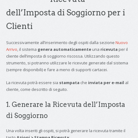
dell’Imposta di Soggiorno per i
Clienti
Successivamente all’inserimento degli ospiti dalla sezione
Nuovo
Arrivo
, il sistema
genera automaticamente
una
ricevuta
per il
cliente dell’imposta di soggiorno riscossa. Utilizzando questo
strumento, si potranno utilizzare le ricevute generate dal sistema
(sempre disponibili) e fare a meno di supporti cartacei.
La ricevuta potrà essere sia
stampata
che
inviata per e-mail
al
cliente, come descritto di seguito.
1. Generare la Ricevuta dell’Imposta
di Soggiorno
Una volta inseriti gli ospiti, si potrà generare la ricevuta tramite il
tasto
Azioni > Stampa Ricevuta
: