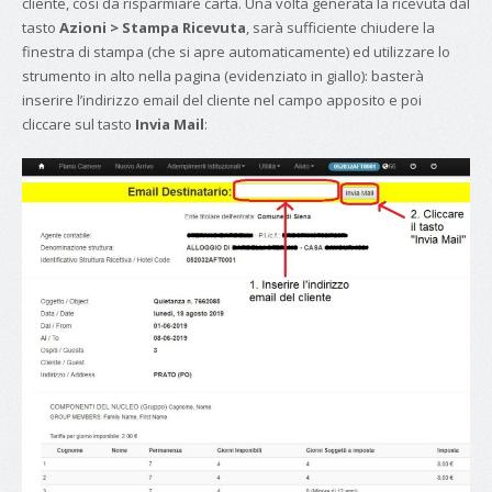
cliente, così da risparmiare carta. Una volta generata la ricevuta dal
tasto
Azioni > Stampa Ricevuta
, sarà sufficiente chiudere la
finestra di stampa (che si apre automaticamente) ed utilizzare lo
strumento in alto nella pagina (evidenziato in giallo): basterà
inserire l’indirizzo email del cliente nel campo apposito e poi
cliccare sul tasto
Invia Mail
: