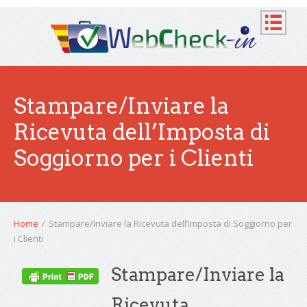
Stampare/Inviare la
Ricevuta dell’Imposta di
Soggiorno per i Clienti
Home
/
Stampare/Inviare la Ricevuta dell’Imposta di Soggiorno per
i Clienti
Stampare/Inviare la
Ricevuta