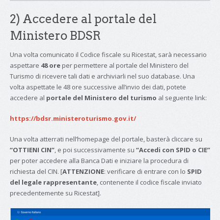
2) Accedere al portale del
Ministero BDSR
Una volta comunicato il Codice fiscale su Ricestat, sarà necessario
aspettare
48 ore
per permettere al portale del Ministero del
Turismo di ricevere tali dati e archiviarli nel suo database. Una
volta aspettate le 48 ore successive all’invio dei dati, potete
accedere al
portale del Ministero del turismo
al seguente link:
https://bdsr.ministeroturismo.gov.it/
Una volta atterrati nell’homepage del portale, basterà cliccare su
“OTTIENI CIN”
, e poi successivamente su
“Accedi con SPID o CIE”
per poter accedere alla Banca Dati e iniziare la procedura di
richiesta del CIN. [
ATTENZIONE
: verificare di entrare con lo
SPID
del legale rappresentante
, contenente il codice fiscale inviato
precedentemente su Ricestat].