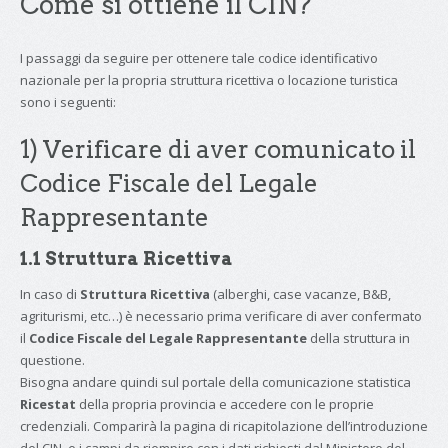
Come si ottiene il CIN?
I passaggi da seguire per ottenere tale codice identificativo
nazionale per la propria struttura ricettiva o locazione turistica
sono i seguenti:
1) Verificare di aver comunicato il
Codice Fiscale del Legale
Rappresentante
1.1 Struttura Ricettiva
In caso di
Struttura Ricettiva
(alberghi, case vacanze, B&B,
agriturismi, etc…) è necessario prima verificare di aver confermato
il
Codice Fiscale del Legale Rappresentante
della struttura in
questione.
Bisogna andare quindi sul portale della comunicazione statistica
Ricestat
della propria provincia e accedere con le proprie
credenziali. Comparirà la pagina di ricapitolazione dell’introduzione