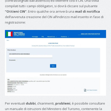
(contrassegnati dall’asterisco) ed ottenere così il CIN. Una volta
compilati tutti i campi obbligatori, si dovrà cliccare sul pulsante
“Ottieni CIN”
. Entro qualche ora arriverà una
mail di notifica
dell’avvenuta creazione del CIN all’indirizzo mail inserito in fase di
registrazione:
Per eventuali
dubbi
, chiarimenti,
problemi
, è possibile consultare
un manuale di istruzioni del Ministero del Turismo, contenente la