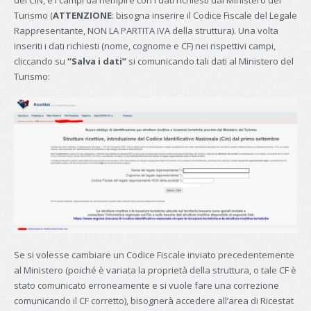
del CIN, e i campi da riempire con i dati richiesti dal Ministero del
Turismo (
ATTENZIONE
: bisogna inserire il Codice Fiscale del Legale
Rappresentante, NON LA PARTITA IVA della struttura). Una volta
inseriti i dati richiesti (nome, cognome e CF) nei rispettivi campi,
cliccando su
“Salva i dati”
si comunicando tali dati al Ministero del
Turismo:
Se si volesse cambiare un Codice Fiscale inviato precedentemente
al Ministero (poiché è variata la proprietà della struttura, o tale CF è
stato comunicato erroneamente e si vuole fare una correzione
comunicando il CF corretto), bisognerà accedere all’area di Ricestat