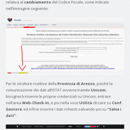
relativa al
cambiamento
del Codice Fiscale, come indicato
nell’immagine seguente:
Per le strutture ricettive della
Provincia di Arezzo
, poichè la
comunicazione dei dati all’ISTAT avviene tramite
Unicom
,
bisognerà inserire le proprie credenziali su Unicom, entrare
nell’area
Web-Check-In
, e poi nella voce
Utilità
cliccare su
Conf.
Gestore
, ed infine inserire i dati richiesti salvando poi su
“Salva i
dati”
: