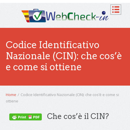
Codice Identificativo
Nazionale (CIN): che cos’è
e come si ottiene
Home
/
Codice Identificativo Nazionale (CIN): che cos’è e come si
ottiene
Che cos’è il CIN?