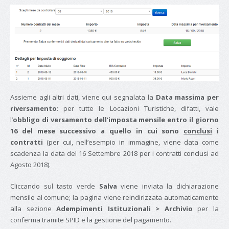
Assieme agli altri dati, viene qui segnalata la
Data massima per
riversamento
: per tutte le Locazioni Turistiche, difatti, vale
l’
obbligo di versamento dell’imposta mensile entro il giorno
16 del mese successivo a quello in cui sono
conclusi
i
contratti
(per cui, nell’esempio in immagine, viene data come
scadenza la data del 16 Settembre 2018 per i contratti conclusi ad
Agosto 2018).
Cliccando sul tasto verde
Salva
viene inviata la dichiarazione
mensile al comune; la pagina viene reindirizzata automaticamente
alla sezione
Adempimenti Istituzionali > Archivio
per la
conferma tramite SPID e la gestione del pagamento.