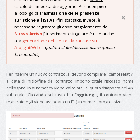
calcolo dell’imposta di soggiorno
. Per adempiere
all’obbligo di
trasmissione delle presenze
turistiche all’ISTAT
(fini statistici), invece, è
necessario registrare gli ospiti singolarmente da
Nuovo Arrivo
[l’inserimento singolare è utile anche
alla
generazione del file .txt da caricare su
AlloggiatiWeb
–
qualora si desiderasse usare questa
].
funzionalità
Per inserire un nuovo contratto, si devono compilare i campi relativi
a: data di inizio/fine del contratto, importo totale riscosso, nome
dell’ospite. In automatico viene calcolata l’aliquota d’imposta del 4%
sul totale. Cliccando sul tasto blu “
aggiungi
”, il contratto viene
registrato e gli viene associato un ID (un numero progressivo).