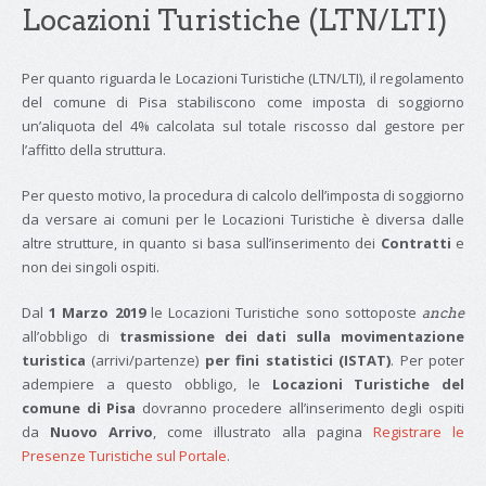
Locazioni Turistiche (LTN/LTI)
Per quanto riguarda le Locazioni Turistiche (LTN/LTI), il regolamento
del comune di Pisa stabiliscono come imposta di soggiorno
un’aliquota del 4% calcolata sul totale riscosso dal gestore per
l’affitto della struttura.
Per questo motivo, la procedura di calcolo dell’imposta di soggiorno
da versare ai comuni per le Locazioni Turistiche è diversa dalle
altre strutture, in quanto si basa sull’inserimento dei
Contratti
e
non dei singoli ospiti.
Dal
1 Marzo 2019
le Locazioni Turistiche sono sottoposte
anche
all’obbligo di
trasmissione dei dati sulla movimentazione
turistica
(arrivi/partenze)
per fini statistici (ISTAT)
. Per poter
adempiere a questo obbligo, le
Locazioni Turistiche del
comune di Pisa
dovranno procedere all’inserimento degli ospiti
da
Nuovo Arrivo
, come illustrato alla pagina
Registrare le
Presenze Turistiche sul Portale
.