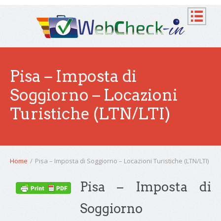
Pisa – Imposta di
Soggiorno – Locazioni
Turistiche (LTN/LTI)
Home
/
Pisa – Imposta di Soggiorno – Locazioni Turistiche (LTN/LTI)
Pisa – Imposta di
Soggiorno