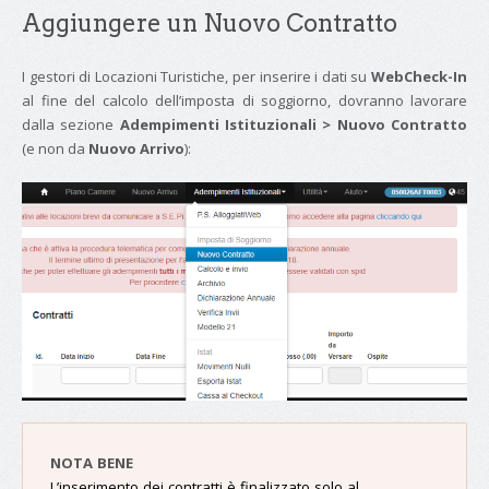
Aggiungere un Nuovo Contratto
I gestori di Locazioni Turistiche, per inserire i dati su
WebCheck-In
al fine del calcolo dell’imposta di soggiorno, dovranno lavorare
dalla sezione
Adempimenti Istituzionali > Nuovo Contratto
(e non da
Nuovo Arrivo
):
NOTA BENE
L’inserimento dei contratti è finalizzato
solo al