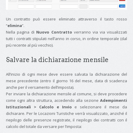
Un contratto può essere eliminato attraverso il tasto rosso
“
elimina
”.
Nella pagina di
Nuovo Contratto
verranno via via visualizzati
tutti i contratti stipulati nell’anno in corso, in ordine temporale (dal
più recente al più vecchio).
Salvare la dichiarazione mensile
All’inizio di ogni mese deve essere salvata la dichiarazione del
mese precedente (entro il giorno 16 del mese, data di scadenza
anche per il versamento dell’imposta).
Per inviare la dichiarazione mensile al comune, si deve procedere
come ogni altra struttura, accedendo alla sezione
Adempimenti
Istituzionali > Calcolo e Invio
e selezionare il mese da
dichiarare. Per le Locazioni Turistiche verrà visualizzato, anziché il
riepilogo delle presenze registrate, il riepilogo dei contratti con il
calcolo del totale da versare per l’imposta: