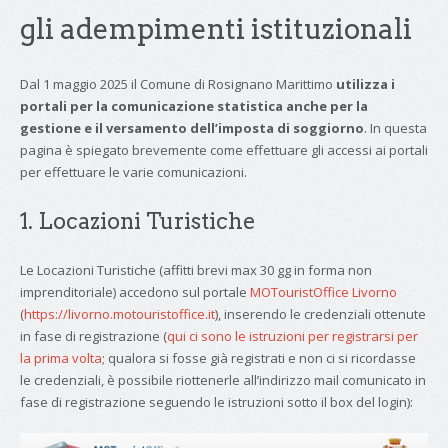
gli adempimenti istituzionali
Dal 1 maggio 2025 il Comune di Rosignano Marittimo
utilizza i
portali per la comunicazione statistica anche per la
gestione e il versamento dell’imposta di soggiorno
. In questa
pagina è spiegato brevemente come effettuare gli accessi ai portali
per effettuare le varie comunicazioni.
1. Locazioni Turistiche
Le Locazioni Turistiche (affitti brevi max 30 gg in forma non
imprenditoriale) accedono sul portale
MOTouristOffice Livorno
(
https://livorno.motouristoffice.it
), inserendo le credenziali ottenute
in fase di registrazione (
qui ci sono le istruzioni per registrarsi per
la prima volta
; qualora si fosse già registrati e non ci si ricordasse
le credenziali, è possibile riottenerle all’indirizzo mail comunicato in
fase di registrazione seguendo le istruzioni sotto il box del login):