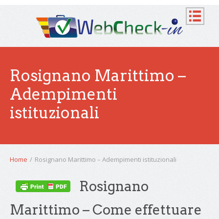
Rosignano Marittimo –
Adempimenti
istituzionali
Home
/
Rosignano Marittimo – Adempimenti istituzionali
Rosignano
Marittimo – Come effettuare