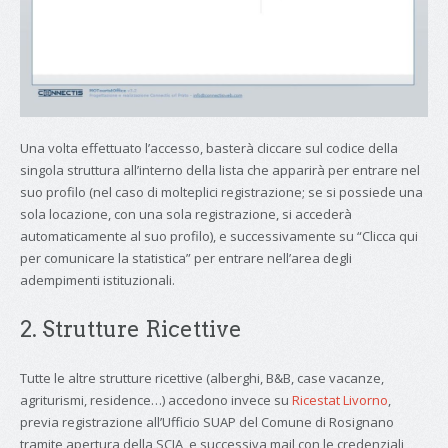
Una volta effettuato l’accesso, basterà cliccare sul codice della
singola struttura all’interno della lista che apparirà per entrare nel
suo profilo (nel caso di molteplici registrazione; se si possiede una
sola locazione, con una sola registrazione, si accederà
automaticamente al suo profilo), e successivamente su “Clicca qui
per comunicare la statistica” per entrare nell’area degli
adempimenti istituzionali.
2. Strutture Ricettive
Tutte le altre strutture ricettive (alberghi, B&B, case vacanze,
agriturismi, residence…) accedono invece su
Ricestat Livorno
,
previa registrazione all’Ufficio SUAP del Comune di Rosignano
tramite apertura della SCIA, e successiva mail con le credenziali